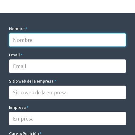
Nombre
*
Email
*
Sitio web de la empresa
*
Empresa
*
Cargo/Posición
*