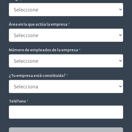
Área en la que actúa la empresa
*
Número de empleados de la empresa
*
¿Tu empresa está constituida?
*
Teléfono
*