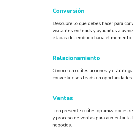
Conversión
Descubre lo que debes hacer para conve
visitantes en leads y ayudarlos a avanz
etapas del embudo hacia el momento 
Relacionamiento
Conoce en cuáles acciones y estrategi
convertir esos leads en oportunidades
Ventas
Ten presente cuáles optimizaciones rea
y proceso de ventas para aumentar la t
negocios.