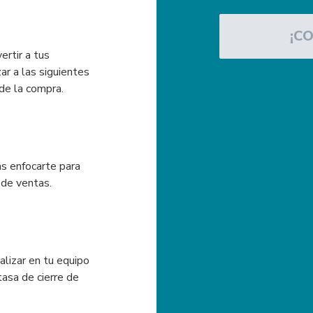
¡C
rtir a tus
ar a las siguientes
de la compra.
as enfocarte para
 de ventas.
lizar en tu equipo
asa de cierre de