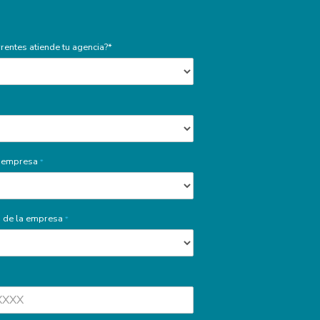
rentes atiende tu agencia?*
a empresa
*
 de la empresa
*